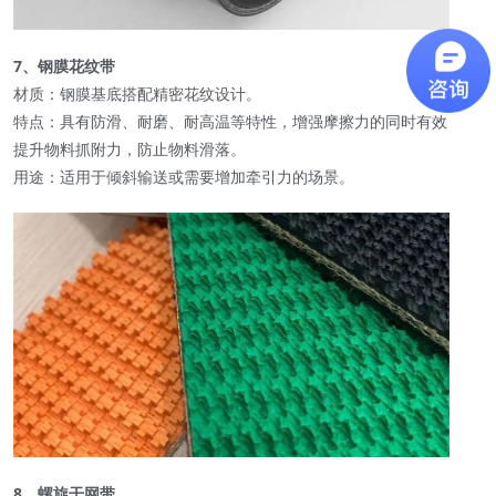
7、钢膜花纹带
材质：钢膜基底搭配精密花纹设计。
特点：具有防滑、耐磨、耐高温等特性，增强摩擦力的同时有效
提升物料抓附力，防止物料滑落。
用途：适用于倾斜输送或需要增加牵引力的场景。
8、螺旋干网带