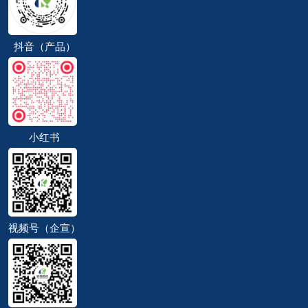
抖音（产品）
小红书
视频号（企宣）