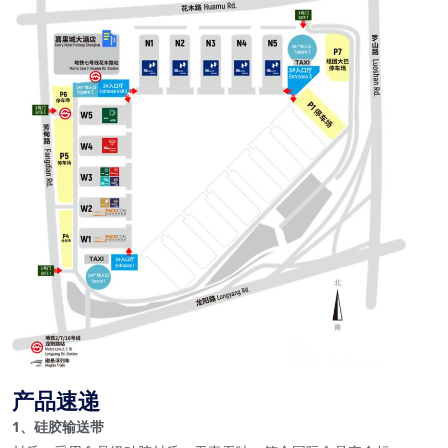
产品速递
1、硅胶输送带