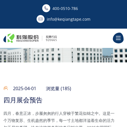
400-0510-786‬
info@keqiangtape.com
2025-04-01
浏览量 (185)
四月展会预告
四月，春意正浓，步履匆匆的行人穿梭于繁花似锦之中。这是一
个万物复苏、生机盎然的季节，每一寸土地都洋溢着生命的活力