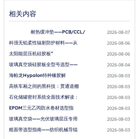
相关内容
耐热缓冲垫——PCB/CCL/
2026-08-07
科强无铅柔性辐射防护材料——从
2026-08-06
太阳能层压机硅胶板”
2026-08-06
玻璃真空袋硅胶板全型号选型——
2026-08-04
海帕龙Hypalon特种橡胶解
2026-08-03
高铁车厢之间的黑科技：贯通道棚
2026-08-03
石化储罐密封系统全面技术解读：
2026-08-03
EPDM三元乙丙防水卷材选型指
2026-08-03
玻璃真空袋——光伏玻璃层压专用
2026-08-03
糙面带选型指南——纺织机械导辊
2026-08-03