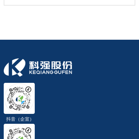
抖音（企宣）