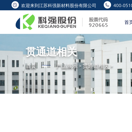
欢迎来到江苏科强新材料股份有限公司
400-0510
首
贯通道相关
首页
产品展示
>
贯通道相关
>