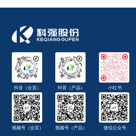
抖音（企宣）
抖音（产品）
小红书
视频号（企宣）
视频号（产品）
微信公众号