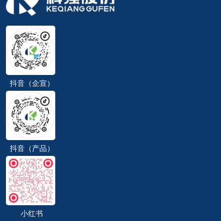
抖音（企宣）
抖音（产品）
小红书