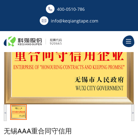
400-0510-786‬
info@keqiangtape.com
<
>
无锡AAA重合同守信用