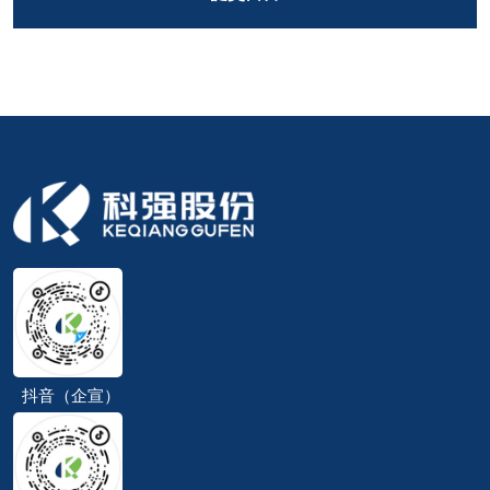
抖音（企宣）