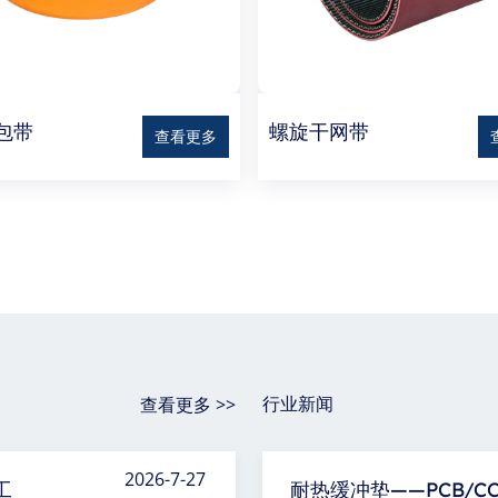
包带
螺旋干网带
查看更多
查看更多 >>
行业新闻
2026-7-27
工
耐热缓冲垫——PCB/C