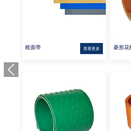
糙面带
菱形花
查看更多