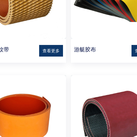
纹带
游艇胶布
查看更多