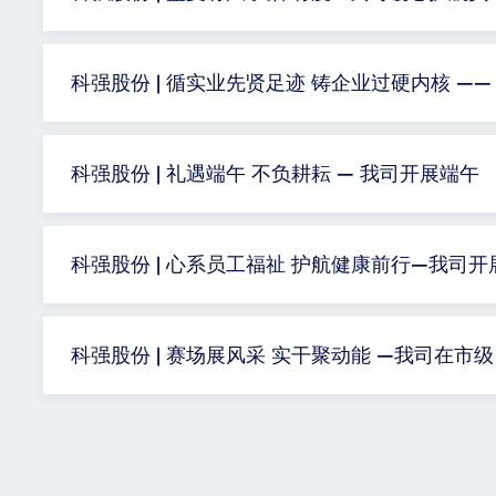
科强股份 | 循实业先贤足迹 铸企业过硬内核 ——
科强股份 | 礼遇端午 不负耕耘 — 我司开展端午
科强股份 | 心系员工福祉 护航健康前行—我司开
科强股份 | 赛场展风采 实干聚动能 —我司在市级