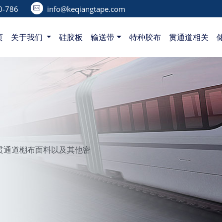
-786‬
info@keqiangtape.com
页
关于我们
硅胶板
输送带
特种胶布
贯通道相关
贯通道棚布面料以及其他密